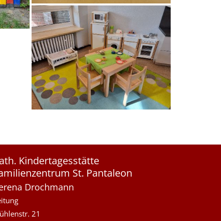
ath. Kindertagesstätte
amilienzentrum St. Pantaleon
erena
Drochmann
eitung
ühlenstr. 21