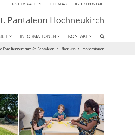
BISTUM AACHEN
BISTUM A-Z
BISTUM KONTAKT
St. Pantaleon Hochneukirch
BEIT
INFORMATIONEN
KONTAKT
te Familienzentrum St. Pantaleon
Über uns
Impressionen