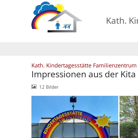
Zum Inhalt springen
Kath. K
Kath. Kindertagesstätte Familienzentrum
Impressionen aus der Kita
12 Bilder