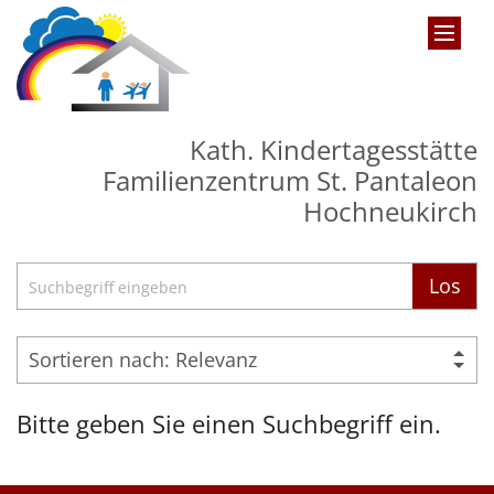
Zum Inhalt springen
Kath. Kindertagesstätte
Familienzentrum St. Pantaleon
Hochneukirch
Suche
Los
Bitte geben Sie einen Suchbegriff ein.