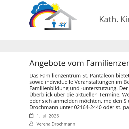
Zum Inhalt springen
Kath. K
Angebote vom Familienzen
Das Familienzentrum St. Pantaleon biet
sowie individuelle Veranstaltungen im B
Familienbildung und -unterstützung. Der 
Überblick über die aktuellen Termine. W
oder sich anmelden möchten, melden Sie
Drochmann unter 02164-2440 oder st. pa
Datum:
1. Juli 2026
Von:
Verena Drochmann