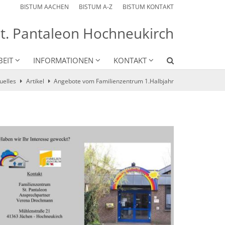
BISTUM AACHEN
BISTUM A-Z
BISTUM KONTAKT
St. Pantaleon Hochneukirch
BEIT
INFORMATIONEN
KONTAKT
uelles
Artikel
Angebote vom Familienzentrum 1.Halbjahr