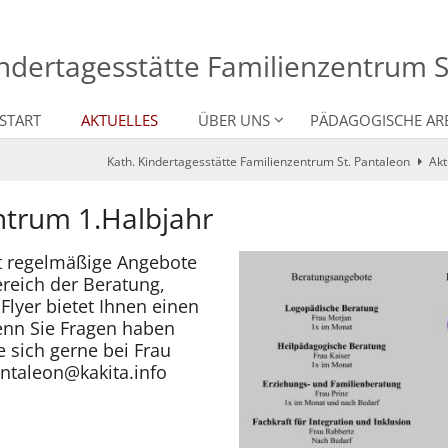
indertagesstätte Familienzentrum 
START
AKTUELLES
ÜBER UNS
PÄDAGOGISCHE AR
Kath. Kindertagesstätte Familienzentrum St. Pantaleon
Akt
trum 1.Halbjahr
et regelmäßige Angebote
ereich der Beratung,
Flyer bietet Ihnen einen
enn Sie Fragen haben
 sich gerne bei Frau
ntaleon@kakita.info