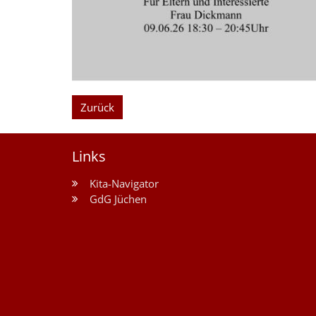
Zurück
Links
Kita-Navigator
GdG Jüchen